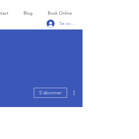
tact
Blog
Book Online
Se connecter
Plus d'actions
S'abonner